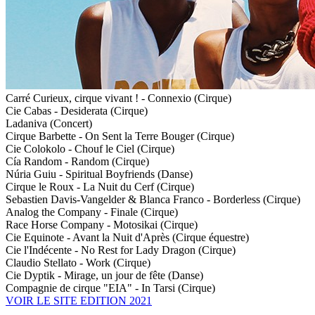
Carré Curieux, cirque vivant ! - Connexio (Cirque)
Cie Cabas - Desiderata (Cirque)
Ladaniva (Concert)
Cirque Barbette - On Sent la Terre Bouger (Cirque)
Cie Colokolo - Chouf le Ciel (Cirque)
Cía Random - Random (Cirque)
Núria Guiu - Spiritual Boyfriends (Danse)
Cirque le Roux - La Nuit du Cerf (Cirque)
Sebastien Davis-Vangelder & Blanca Franco - Borderless (Cirque)
Analog the Company - Finale (Cirque)
Race Horse Company - Motosikai (Cirque)
Cie Equinote - Avant la Nuit d'Après (Cirque équestre)
Cie l'Indécente - No Rest for Lady Dragon (Cirque)
Claudio Stellato - Work (Cirque)
Cie Dyptik - Mirage, un jour de fête (Danse)
Compagnie de cirque "EIA" - In Tarsi (Cirque)
VOIR LE SITE EDITION 2021