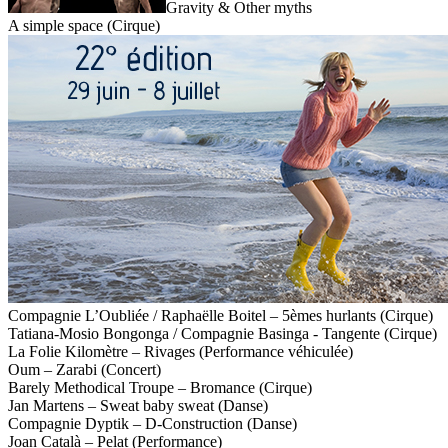
Gravity & Other myths
A simple space (Cirque)
Compagnie L’Oubliée / Raphaëlle Boitel – 5èmes hurlants (Cirque)
Tatiana-Mosio Bongonga / Compagnie Basinga - Tangente (Cirque)
La Folie Kilomètre – Rivages (Performance véhiculée)
Oum – Zarabi (Concert)
Barely Methodical Troupe – Bromance (Cirque)
Jan Martens – Sweat baby sweat (Danse)
Compagnie Dyptik – D-Construction (Danse)
Joan Català – Pelat (Performance)