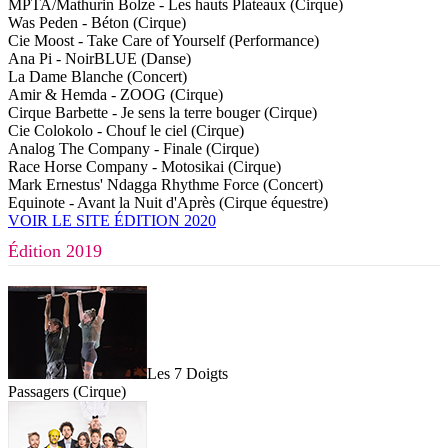
MPTA/Mathurin Bolze - Les hauts Plateaux (Cirque)
Was Peden - Béton (Cirque)
Cie Moost - Take Care of Yourself (Performance)
Ana Pi - NoirBLUE (Danse)
La Dame Blanche (Concert)
Amir & Hemda - ZOOG (Cirque)
Cirque Barbette - Je sens la terre bouger (Cirque)
Cie Colokolo - Chouf le ciel (Cirque)
Analog The Company - Finale (Cirque)
Race Horse Company - Motosikai (Cirque)
Mark Ernestus' Ndagga Rhythme Force (Concert)
Equinote - Avant la Nuit d'Après (Cirque équestre)
VOIR LE SITE ÉDITION 2020
Édition 2019
Les 7 Doigts
Passagers (Cirque)