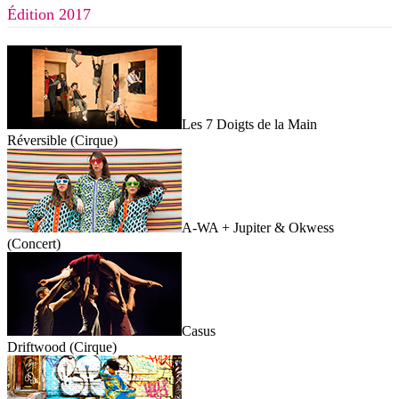
Édition 2017
Les 7 Doigts de la Main
Réversible (Cirque)
A-WA + Jupiter & Okwess
(Concert)
Casus
Driftwood (Cirque)