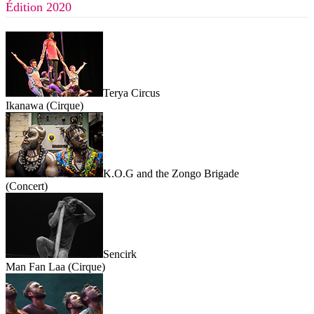
Édition 2020
Terya Circus
Ikanawa (Cirque)
K.O.G and the Zongo Brigade
(Concert)
Sencirk
Man Fan Laa (Cirque)