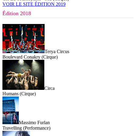
VOIR LE SITE ÉDITION 2019
Édition 2018
Terya Circus
Boulevard Conakry (Cirque)
Circa
Humans (Cirque)
Massimo Furlan
Travelling (Performance)