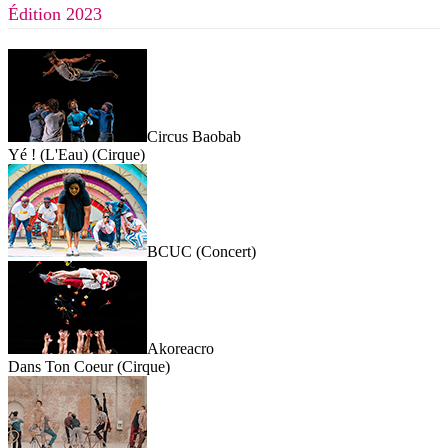
Édition 2023
Circus Baobab
Yé ! (L'Eau) (Cirque)
BCUC (Concert)
Akoreacro
Dans Ton Coeur (Cirque)