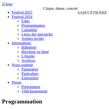
Cirque, danse, concert
Festival 2025
SAINT-ÉTIENNE
Festival 2024
Edito
Programmation
Calendrier
Lieux des spectacles
Artistes invités
Informations
Billetterie
Brochure en ligne
L'équipe
Archives
Nous soutenir
Partenaires
Particuliers
Entreprises
Presse
Présentation
Téléchargements
Programmation